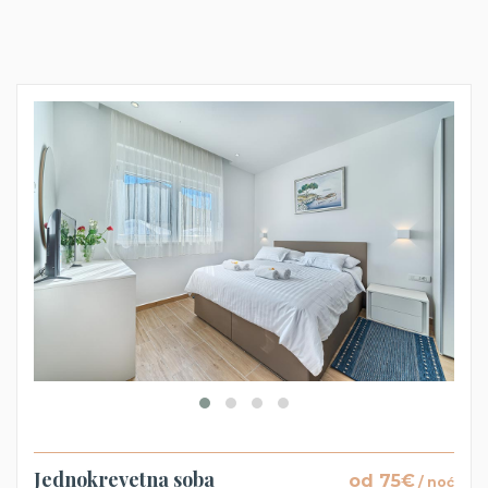
Jednokrevetna soba
od 75€
/ noć