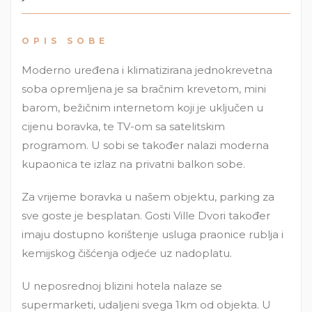
OPIS SOBE
Moderno uređena i klimatizirana jednokrevetna
soba opremljena je sa bračnim krevetom, mini
barom, bežičnim internetom koji je uključen u
cijenu boravka, te TV-om sa satelitskim
programom. U sobi se također nalazi moderna
kupaonica te izlaz na privatni balkon sobe.
Za vrijeme boravka u našem objektu, parking za
sve goste je besplatan. Gosti Ville Dvori također
imaju dostupno korištenje usluga praonice rublja i
kemijskog čišćenja odjeće uz nadoplatu.
U neposrednoj blizini hotela nalaze se
supermarketi, udaljeni svega 1km od objekta. U